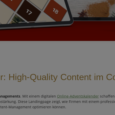
: High-Quality Content im 
anagements
. Mit einem digitalen
Online-Adventskalender
schaffen
ärkung. Diese Landingpage zeigt, wie Firmen mit einem professio
Content-Management optimieren können.