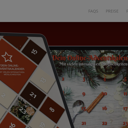
FAQS
PREISE