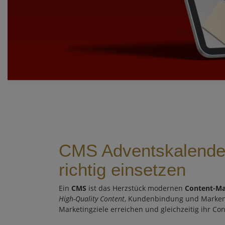
CMS Adventskalender
richtig einsetzen
Ein
CMS
ist das Herzstück modernen
Content-M
High-Quality Content
, Kundenbindung und Markenst
Marketingziele erreichen und gleichzeitig ihr 