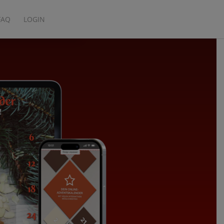
FAQ
LOGIN
JETZT AUSPROBIEREN